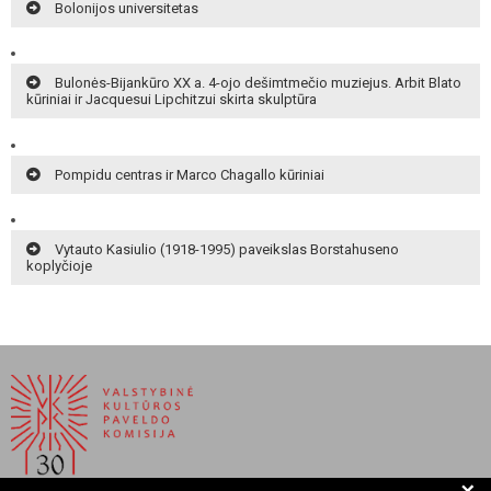
Bolonijos universitetas
Bulonės-Bijankūro XX a. 4-ojo dešimtmečio muziejus. Arbit Blato
kūriniai ir Jacquesui Lipchitzui skirta skulptūra
Pompidu centras ir Marco Chagallo kūriniai
Vytauto Kasiulio (1918-1995) paveikslas Borstahuseno
koplyčioje