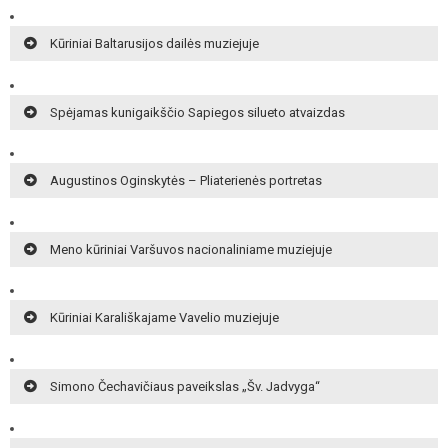
Kūriniai Baltarusijos dailės muziejuje
Spėjamas kunigaikščio Sapiegos silueto atvaizdas
Augustinos Oginskytės – Pliaterienės portretas
Meno kūriniai Varšuvos nacionaliniame muziejuje
Kūriniai Karališkajame Vavelio muziejuje
Simono Čechavičiaus paveikslas „Šv. Jadvyga“