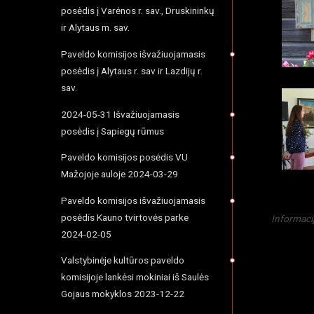
posėdis į Varėnos r. sav., Druskininkų
ir Alytaus m. sav.
Paveldo komisijos išvažiuojamasis
posėdis į Alytaus r. sav ir Lazdijų r.
sav.
2024-05-31 Išvažiuojamasis
posėdis į Sapiegų rūmus
Paveldo komisijos posėdis VU
Mažojoje auloje 2024-03-29
Paveldo komisijos išvažiuojamasis
posėdis Kauno tvirtovės parke
Informaci
2024-02-05
Valstybinėje kultūros paveldo
komisijoje lankėsi mokiniai iš Saulės
Gojaus mokyklos 2023-12-22