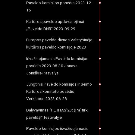
Paveldo komisijos posėdis 2023-12-
15
Kultūros paveldo apdovanojimai
„Paveldo DNR" 2023-09-29
Europos paveldo dienos Valstybinėje
kultūros paveldo komisijoje 2023
Išvažiuojamasis Paveldo komisijos
posėdis 2023-08-30 Jonava-
Joniškis-Pasvalys
Jungtinis Paveldo komisijos ir Seimo
Kultūros komiteto posėdis
Verkiuose 2023-06-28
Dalyvavimas “HERITAS’23: (Pa)tirk
paveldą!” festivalyje
Paveldo komisijos išvažiuojamasis