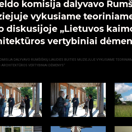
eldo komisija dalyvavo Rumši
iejuje vykusiame teoriniame
lo diskusijoje „Lietuvos kaim
hitektūros vertybiniai dėme
GALERIJA
OMISIJA DALYVAVO RUMŠIŠKIŲ LIAUDIES BUITIES MUZIEJUJE VYKUSIAME TEORINIAM
S ARCHITEKTŪROS VERTYBINIAI DĖMENYS“