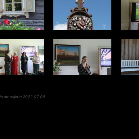
ja atnaujinta 2022-07-08