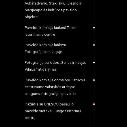
Aukštadvario, Stakliškių, Jiezno ir
Marijampolės kultūros paveldo
objektai
Paveldo komisija lankėsi Talino
istoriniame centre
Paveldo komisija lankėsi
Fotografijos muziejuje
Fotografijų parodos „Senas ir naujas
Vilnius“ atidarymas
Paveldo komisija domėjosi Lietuvos
centriniame valstybės archyve
saugomu fotografijos paveldu
Pažintis su UNESCO pasaulio
paveldo vietove – Rygos istoriniu
centru