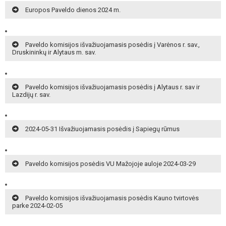
Europos Paveldo dienos 2024 m.
Paveldo komisijos išvažiuojamasis posėdis į Varėnos r. sav.,
Druskininkų ir Alytaus m. sav.
Paveldo komisijos išvažiuojamasis posėdis į Alytaus r. sav ir
Lazdijų r. sav.
2024-05-31 Išvažiuojamasis posėdis į Sapiegų rūmus
Paveldo komisijos posėdis VU Mažojoje auloje 2024-03-29
Paveldo komisijos išvažiuojamasis posėdis Kauno tvirtovės
parke 2024-02-05