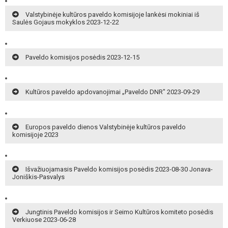
Valstybinėje kultūros paveldo komisijoje lankėsi mokiniai iš
Saulės Gojaus mokyklos 2023-12-22
Paveldo komisijos posėdis 2023-12-15
Kultūros paveldo apdovanojimai „Paveldo DNR" 2023-09-29
Europos paveldo dienos Valstybinėje kultūros paveldo
komisijoje 2023
Išvažiuojamasis Paveldo komisijos posėdis 2023-08-30 Jonava-
Joniškis-Pasvalys
Jungtinis Paveldo komisijos ir Seimo Kultūros komiteto posėdis
Verkiuose 2023-06-28