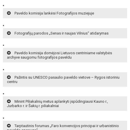
Paveldo komisija lankėsi Fotografijos muziejuje
Fotografijų parodos „Senas ir naujas Vilnius“ atidarymas
Paveldo komisija domėjosi Lietuvos centriniame valstybės
archyve saugomu fotografijos paveldu
Pažintis su UNESCO pasaulio paveldo vietove – Rygos istoriniu
centru
Minint Piliakalnių metus aplankyti įspūdingiausi Kauno r.,
Jurbarko r. ir Šakių r. piliakalniai
Tarptautinis forumas „Faro konvencijos principai ir urbanistinio