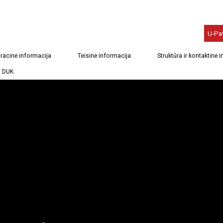
U-Pa
racinė informacija
Teisinė informacija
Struktūra ir kontaktinė 
DUK