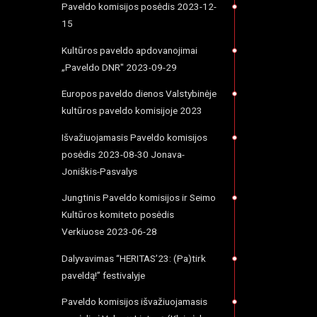
Paveldo komisijos posėdis 2023-12-
15
Kultūros paveldo apdovanojimai
„Paveldo DNR" 2023-09-29
Europos paveldo dienos Valstybinėje
kultūros paveldo komisijoje 2023
Išvažiuojamasis Paveldo komisijos
posėdis 2023-08-30 Jonava-
Joniškis-Pasvalys
Jungtinis Paveldo komisijos ir Seimo
Kultūros komiteto posėdis
Verkiuose 2023-06-28
Dalyvavimas “HERITAS’23: (Pa)tirk
paveldą!” festivalyje
Paveldo komisijos išvažiuojamasis