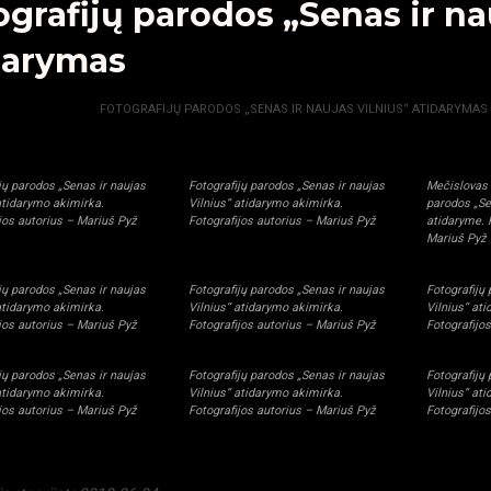
ografijų parodos „Senas ir na
darymas
GALERIJA
FOTOGRAFIJŲ PARODOS „SENAS IR NAUJAS VILNIUS“ ATIDARYMAS
jų parodos „Senas ir naujas
Fotografijų parodos „Senas ir naujas
Mečislovas 
atidarymo akimirka.
Vilnius“ atidarymo akimirka.
parodos „Se
jos autorius – Mariuš Pyž
Fotografijos autorius – Mariuš Pyž
atidaryme. 
Mariuš Pyž
jų parodos „Senas ir naujas
Fotografijų parodos „Senas ir naujas
Fotografijų
atidarymo akimirka.
Vilnius“ atidarymo akimirka.
Vilnius“ at
jos autorius – Mariuš Pyž
Fotografijos autorius – Mariuš Pyž
Fotografijo
jų parodos „Senas ir naujas
Fotografijų parodos „Senas ir naujas
Fotografijų
atidarymo akimirka.
Vilnius“ atidarymo akimirka.
Vilnius“ at
jos autorius – Mariuš Pyž
Fotografijos autorius – Mariuš Pyž
Fotografijo