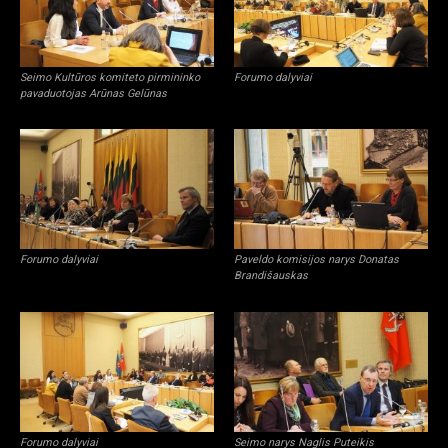
Seimo Kultūros komiteto pirmininko
Forumo dalyviai
pavaduotojas Arūnas Gelūnas
Forumo dalyviai
Paveldo komisijos narys Donatas
Brandišauskas
Forumo dalyviai
Seimo narys Naglis Puteikis