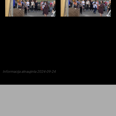
Informacija atnaujinta 2024-09-24