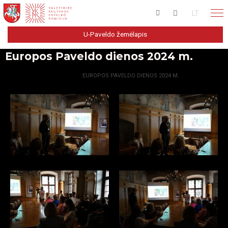
LT
U-Paveldo žemėlapis
Europos Paveldo dienos 2024 m.
PRADŽIA
GALERIJA
EUROPOS PAVELDO DIENOS 2024 M.