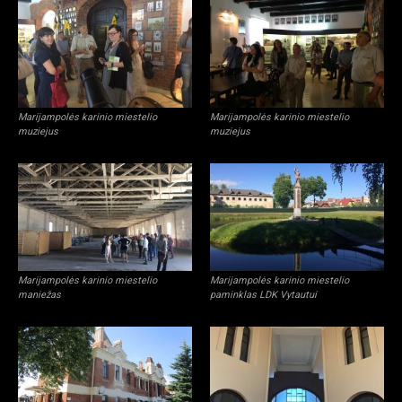
Marijampolės karinio miestelio
Marijampolės karinio miestelio
muziejus
muziejus
Marijampolės karinio miestelio
Marijampolės karinio miestelio
maniežas
paminklas LDK Vytautui