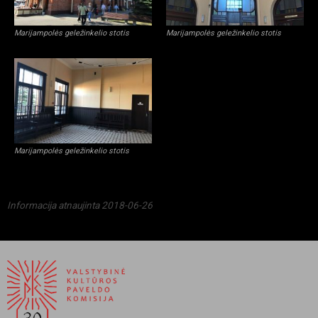
Marijampolės geležinkelio stotis
Marijampolės geležinkelio stotis
Marijampolės geležinkelio stotis
Informacija atnaujinta 2018-06-26