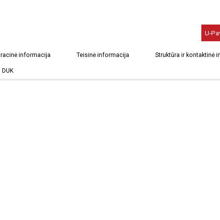
U-Pa
racinė informacija
Teisinė informacija
Struktūra ir kontaktinė 
DUK