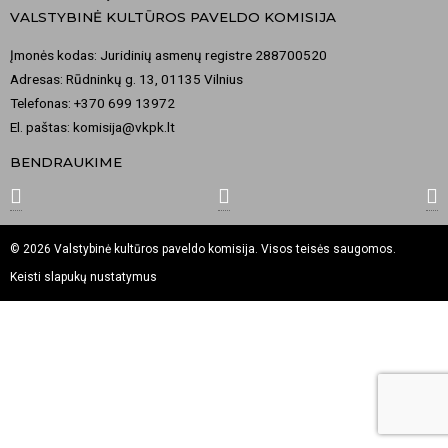
VALSTYBINĖ KULTŪROS PAVELDO KOMISIJA
Įmonės kodas: Juridinių asmenų registre 288700520
Adresas: Rūdninkų g. 13, 01135 Vilnius
Telefonas: +370 699 13972
El. paštas: komisija@vkpk.lt
BENDRAUKIME
© 2026 Valstybinė kultūros paveldo komisija. Visos teisės saugomos.
Keisti slapukų nustatymus