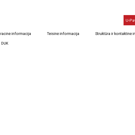
U-Pa
racinė informacija
Teisinė informacija
Struktūra ir kontaktinė 
DUK