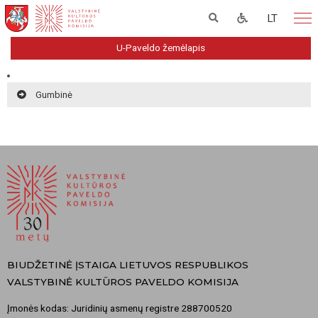
LT
U-Paveldo žemėlapis
Gumbinė
BIUDŽETINĖ ĮSTAIGA LIETUVOS RESPUBLIKOS
VALSTYBINĖ KULTŪROS PAVELDO KOMISIJA
Įmonės kodas: Juridinių asmenų registre 288700520