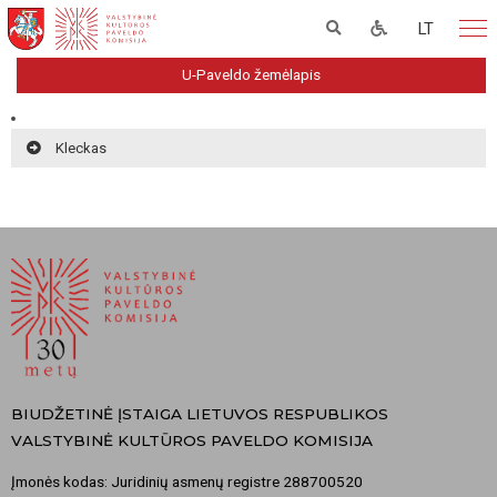
LT
U-Paveldo žemėlapis
Kleckas
BIUDŽETINĖ ĮSTAIGA LIETUVOS RESPUBLIKOS
VALSTYBINĖ KULTŪROS PAVELDO KOMISIJA
Įmonės kodas: Juridinių asmenų registre 288700520