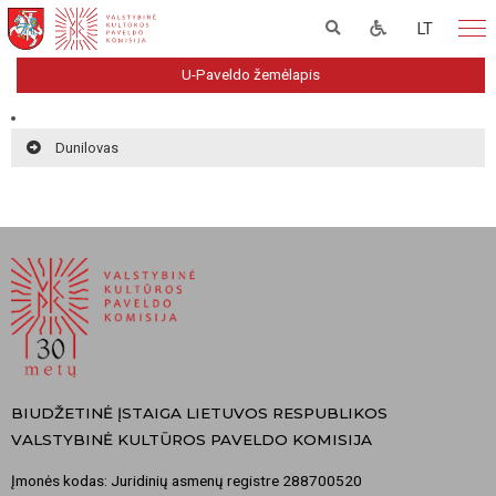
LT
U-Paveldo žemėlapis
Dunilovas
BIUDŽETINĖ ĮSTAIGA LIETUVOS RESPUBLIKOS
VALSTYBINĖ KULTŪROS PAVELDO KOMISIJA
Įmonės kodas: Juridinių asmenų registre 288700520