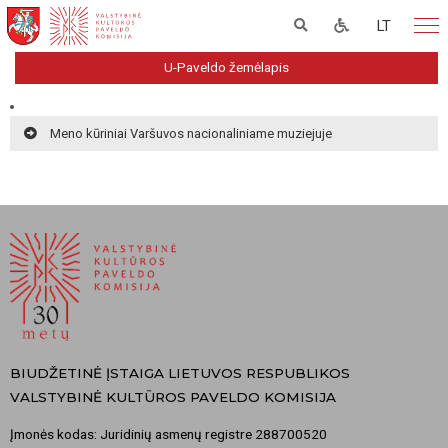
LT
U-Paveldo žemėlapis
Meno kūriniai Varšuvos nacionaliniame muziejuje
BIUDŽETINĖ ĮSTAIGA LIETUVOS RESPUBLIKOS
VALSTYBINĖ KULTŪROS PAVELDO KOMISIJA
Įmonės kodas: Juridinių asmenų registre 288700520