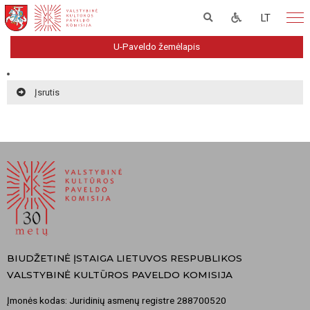
LT
U-Paveldo žemėlapis
Įsrutis
BIUDŽETINĖ ĮSTAIGA LIETUVOS RESPUBLIKOS
VALSTYBINĖ KULTŪROS PAVELDO KOMISIJA
Įmonės kodas: Juridinių asmenų registre 288700520