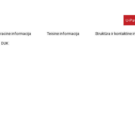
U-Pa
racinė informacija
Teisinė informacija
Struktūra ir kontaktinė 
DUK