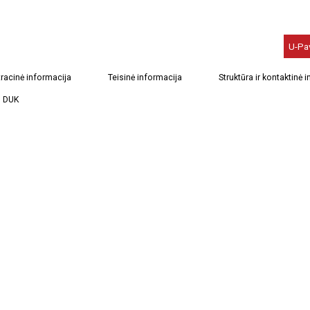
U-Pa
racinė informacija
Teisinė informacija
Struktūra ir kontaktinė 
DUK