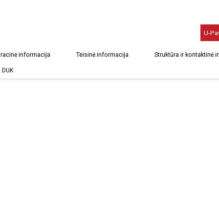
U-Pa
racinė informacija
Teisinė informacija
Struktūra ir kontaktinė 
DUK