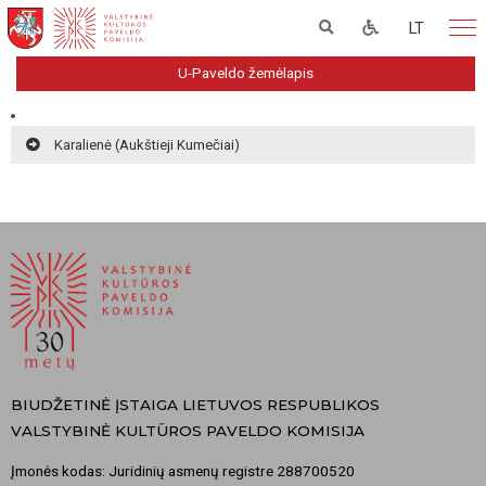
LT
U-Paveldo žemėlapis
Karalienė (Aukštieji Kumečiai)
BIUDŽETINĖ ĮSTAIGA LIETUVOS RESPUBLIKOS
VALSTYBINĖ KULTŪROS PAVELDO KOMISIJA
Įmonės kodas: Juridinių asmenų registre 288700520