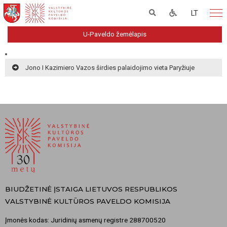
LT
U-Paveldo žemėlapis
Jono I Kazimiero Vazos širdies palaidojimo vieta Paryžiuje
BIUDŽETINĖ ĮSTAIGA LIETUVOS RESPUBLIKOS
VALSTYBINĖ KULTŪROS PAVELDO KOMISIJA
Įmonės kodas: Juridinių asmenų registre 288700520