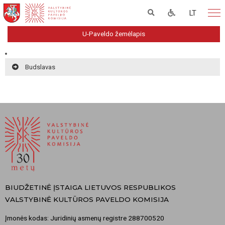
LT
U-Paveldo žemėlapis
Budslavas
BIUDŽETINĖ ĮSTAIGA LIETUVOS RESPUBLIKOS
VALSTYBINĖ KULTŪROS PAVELDO KOMISIJA
Įmonės kodas: Juridinių asmenų registre 288700520