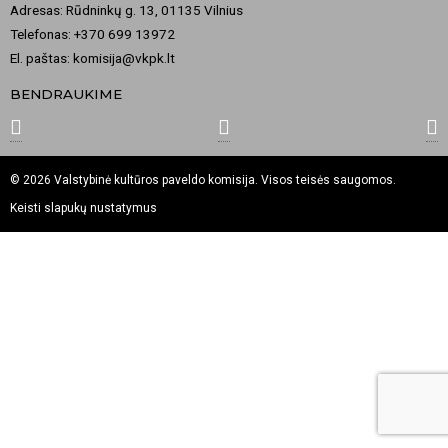
Adresas: Rūdninkų g. 13, 01135 Vilnius
Telefonas: +370 699 13972
El. paštas: komisija@vkpk.lt
BENDRAUKIME
© 2026 Valstybinė kultūros paveldo komisija. Visos teisės saugomos.
Keisti slapukų nustatymus