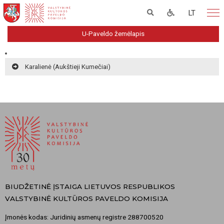
LT
U-Paveldo žemėlapis
Karalienė (Aukštieji Kumečiai)
BIUDŽETINĖ ĮSTAIGA LIETUVOS RESPUBLIKOS
VALSTYBINĖ KULTŪROS PAVELDO KOMISIJA
Įmonės kodas: Juridinių asmenų registre 288700520