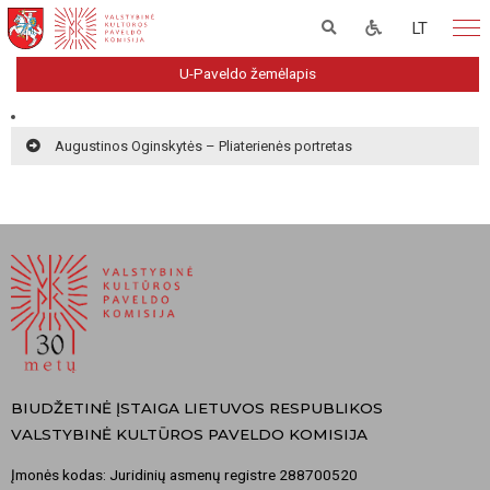
LT
U-Paveldo žemėlapis
Augustinos Oginskytės – Pliaterienės portretas
BIUDŽETINĖ ĮSTAIGA LIETUVOS RESPUBLIKOS
VALSTYBINĖ KULTŪROS PAVELDO KOMISIJA
Įmonės kodas: Juridinių asmenų registre 288700520