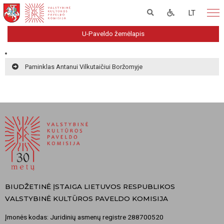
LT
U-Paveldo žemėlapis
Paminklas Antanui Vilkutaičiui Boržomyje
BIUDŽETINĖ ĮSTAIGA LIETUVOS RESPUBLIKOS
VALSTYBINĖ KULTŪROS PAVELDO KOMISIJA
Įmonės kodas: Juridinių asmenų registre 288700520