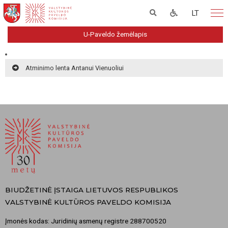
LT
U-Paveldo žemėlapis
Atminimo lenta Antanui Vienuoliui
BIUDŽETINĖ ĮSTAIGA LIETUVOS RESPUBLIKOS
VALSTYBINĖ KULTŪROS PAVELDO KOMISIJA
Įmonės kodas: Juridinių asmenų registre 288700520