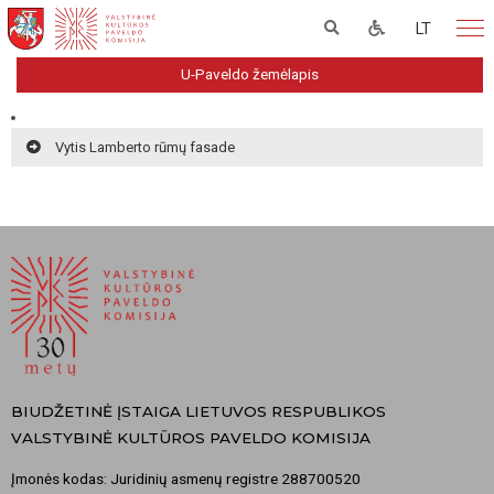
LT
U-Paveldo žemėlapis
Vytis Lamberto rūmų fasade
BIUDŽETINĖ ĮSTAIGA LIETUVOS RESPUBLIKOS
VALSTYBINĖ KULTŪROS PAVELDO KOMISIJA
Įmonės kodas: Juridinių asmenų registre 288700520