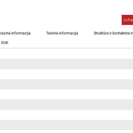
U-Pa
racinė informacija
Teisinė informacija
Struktūra ir kontaktinė 
DUK