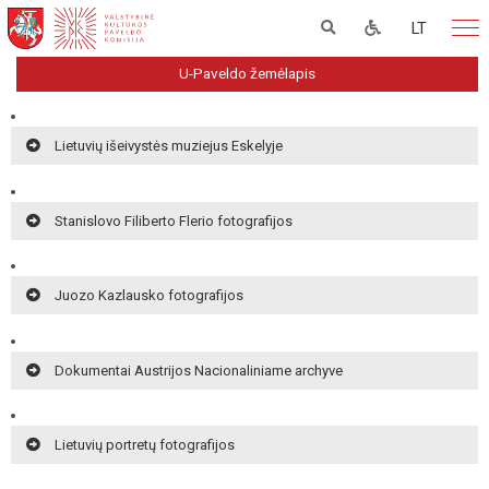
LT
U-Paveldo žemėlapis
Lietuvių išeivystės muziejus Eskelyje
Stanislovo Filiberto Flerio fotografijos
Juozo Kazlausko fotografijos
Dokumentai Austrijos Nacionaliniame archyve
Lietuvių portretų fotografijos