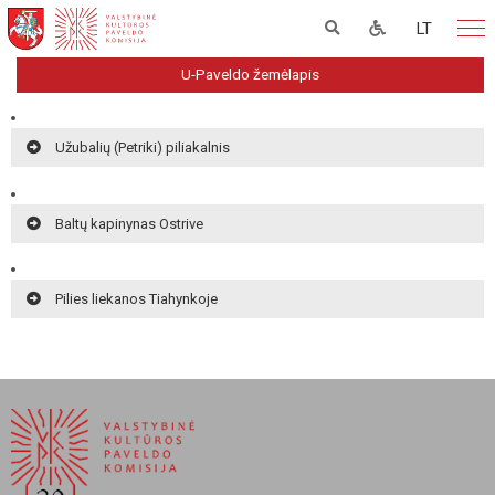
LT
U-Paveldo žemėlapis
Užubalių (Petriki) piliakalnis
Baltų kapinynas Ostrive
Pilies liekanos Tiahynkoje