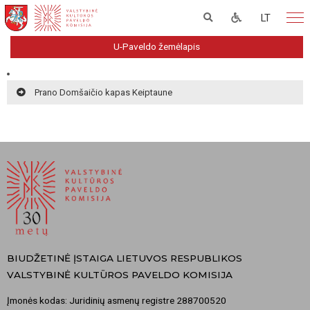
LT
U-Paveldo žemėlapis
Prano Domšaičio kapas Keiptaune
BIUDŽETINĖ ĮSTAIGA LIETUVOS RESPUBLIKOS
VALSTYBINĖ KULTŪROS PAVELDO KOMISIJA
Įmonės kodas: Juridinių asmenų registre 288700520