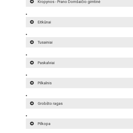
Kropynos - Prano Domšaičio gimtinė
Eitkūnai
Tusainiai
Paskalviai
Pilkalnis
Grobšto ragas
Pilkopa