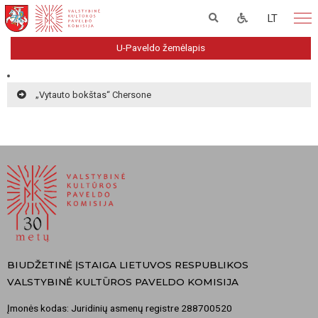
LT
U-Paveldo žemėlapis
„Vytauto bokštas“ Chersone
BIUDŽETINĖ ĮSTAIGA LIETUVOS RESPUBLIKOS
VALSTYBINĖ KULTŪROS PAVELDO KOMISIJA
Įmonės kodas: Juridinių asmenų registre 288700520