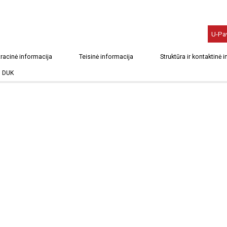
U-Pa
racinė informacija
Teisinė informacija
Struktūra ir kontaktinė 
DUK