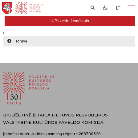
LT
U-Paveldo žemėlapis
Torava
BIUDŽETINĖ ĮSTAIGA LIETUVOS RESPUBLIKOS
VALSTYBINĖ KULTŪROS PAVELDO KOMISIJA
Įmonės kodas: Juridinių asmenų registre 288700520