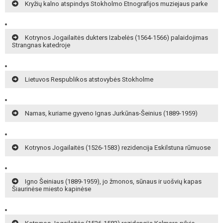
Kryžių kalno atspindys Stokholmo Etnografijos muziejaus parke
Kotrynos Jogailaitės dukters Izabelės (1564-1566) palaidojimas
Strangnas katedroje
Lietuvos Respublikos atstovybės Stokholme
Namas, kuriame gyveno Ignas Jurkūnas-Šeinius (1889-1959)
Kotrynos Jogailaitės (1526-1583) rezidencija Eskilstuna rūmuose
Igno Šeiniaus (1889-1959), jo žmonos, sūnaus ir uošvių kapas
Šiaurinėse miesto kapinėse