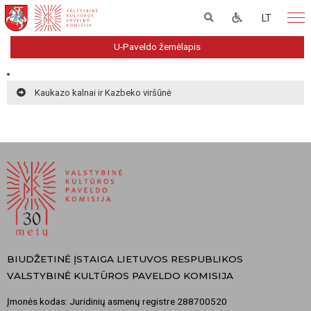
LT
U-Paveldo žemėlapis
Kaukazo kalnai ir Kazbeko viršūnė
BIUDŽETINĖ ĮSTAIGA LIETUVOS RESPUBLIKOS
VALSTYBINĖ KULTŪROS PAVELDO KOMISIJA
Įmonės kodas: Juridinių asmenų registre 288700520