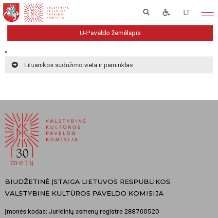
LT
U-Paveldo žemėlapis
Lituanikos sudužimo vieta ir paminklas
BIUDŽETINĖ ĮSTAIGA LIETUVOS RESPUBLIKOS
VALSTYBINĖ KULTŪROS PAVELDO KOMISIJA
Įmonės kodas: Juridinių asmenų registre 288700520