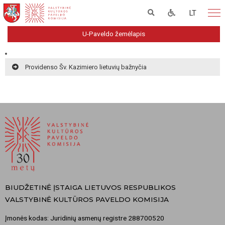
LT
U-Paveldo žemėlapis
Providenso Šv. Kazimiero lietuvių bažnyčia
BIUDŽETINĖ ĮSTAIGA LIETUVOS RESPUBLIKOS
VALSTYBINĖ KULTŪROS PAVELDO KOMISIJA
Įmonės kodas: Juridinių asmenų registre 288700520