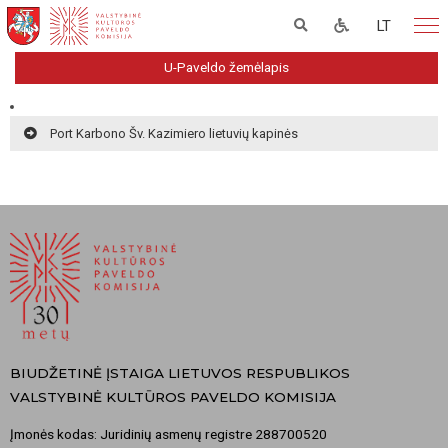
LT
U-Paveldo žemėlapis
Port Karbono Šv. Kazimiero lietuvių kapinės
BIUDŽETINĖ ĮSTAIGA LIETUVOS RESPUBLIKOS
VALSTYBINĖ KULTŪROS PAVELDO KOMISIJA
Įmonės kodas: Juridinių asmenų registre 288700520