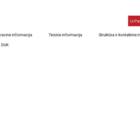
U-Pa
racinė informacija
Teisinė informacija
Struktūra ir kontaktinė 
DUK