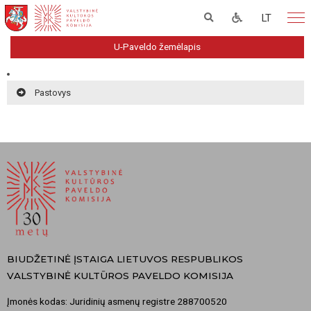
LT
U-Paveldo žemėlapis
Pastovys
BIUDŽETINĖ ĮSTAIGA LIETUVOS RESPUBLIKOS
VALSTYBINĖ KULTŪROS PAVELDO KOMISIJA
Įmonės kodas: Juridinių asmenų registre 288700520