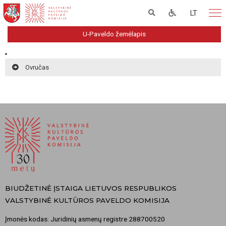
LT
U-Paveldo žemėlapis
Ovručas
BIUDŽETINĖ ĮSTAIGA LIETUVOS RESPUBLIKOS
VALSTYBINĖ KULTŪROS PAVELDO KOMISIJA
Įmonės kodas: Juridinių asmenų registre 288700520