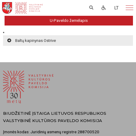
LT
U-Paveldo žemėlapis
Baltų kapinynas Ostrive
BIUDŽETINĖ ĮSTAIGA LIETUVOS RESPUBLIKOS
VALSTYBINĖ KULTŪROS PAVELDO KOMISIJA
Įmonės kodas: Juridinių asmenų registre 288700520