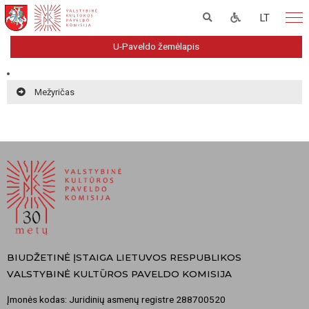
LT
U-Paveldo žemėlapis
Mežyričas
BIUDŽETINĖ ĮSTAIGA LIETUVOS RESPUBLIKOS
VALSTYBINĖ KULTŪROS PAVELDO KOMISIJA
Įmonės kodas: Juridinių asmenų registre 288700520