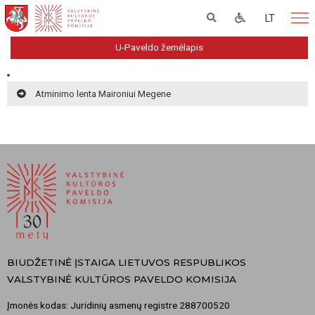
LT
U-Paveldo žemėlapis
Atminimo lenta Maironiui Megene
BIUDŽETINĖ ĮSTAIGA LIETUVOS RESPUBLIKOS
VALSTYBINĖ KULTŪROS PAVELDO KOMISIJA
Įmonės kodas: Juridinių asmenų registre 288700520