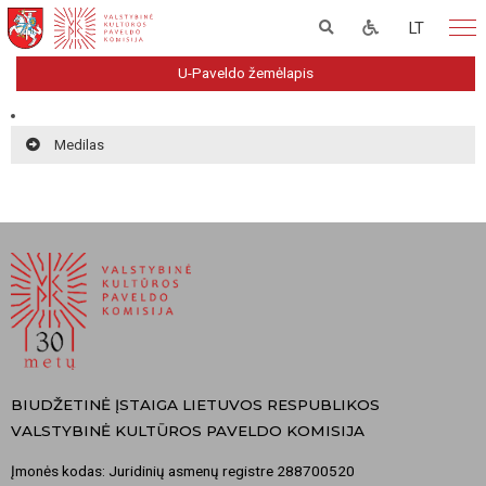
LT
U-Paveldo žemėlapis
Medilas
BIUDŽETINĖ ĮSTAIGA LIETUVOS RESPUBLIKOS
VALSTYBINĖ KULTŪROS PAVELDO KOMISIJA
Įmonės kodas: Juridinių asmenų registre 288700520