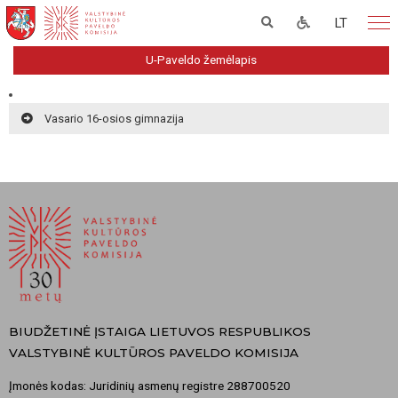
LT
U-Paveldo žemėlapis
Vasario 16-osios gimnazija
BIUDŽETINĖ ĮSTAIGA LIETUVOS RESPUBLIKOS
VALSTYBINĖ KULTŪROS PAVELDO KOMISIJA
Įmonės kodas: Juridinių asmenų registre 288700520