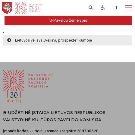
LT
U-Paveldo žemėlapis
Lietuvos vėliava „Vėliavų prospekte“ Kumoje
BIUDŽETINĖ ĮSTAIGA LIETUVOS RESPUBLIKOS
VALSTYBINĖ KULTŪROS PAVELDO KOMISIJA
Įmonės kodas: Juridinių asmenų registre 288700520