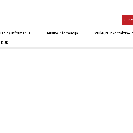
U-Pa
racinė informacija
Teisinė informacija
Struktūra ir kontaktinė 
DUK